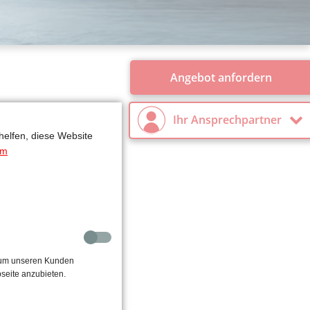
Angebot anfordern
Ihr Ansprechpartner
helfen, diese Website
um
, um unseren Kunden
seite anzubieten.