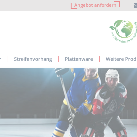
Angebot anfordern
r
Streifenvorhang
Plattenware
Weitere Prod