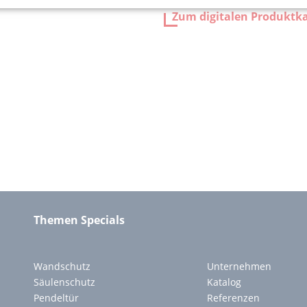
Zum digitalen Produktk
Themen Specials
Wandschutz
Unternehmen
Säulenschutz
Katalog
Pendeltür
Referenzen