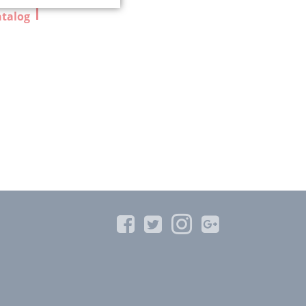
atalog