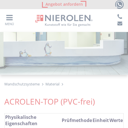
Angebot anfordern
MENÜ
Wandschutzsysteme
Material
ACROLEN-TOP (PVC-frei)
Physikalische
Prüfmethode
Einheit
Werte
Eigenschaften