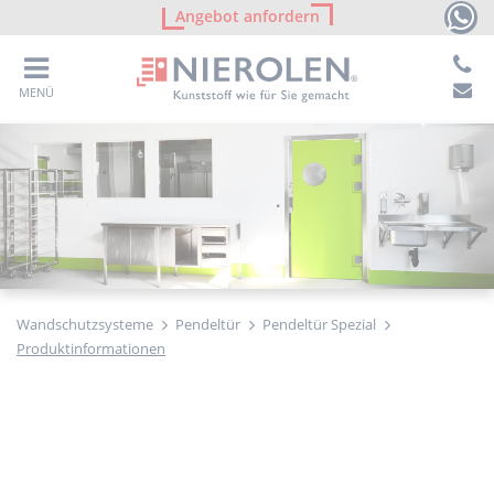
Angebot anfordern
MENÜ
Wandschutzsysteme
Pendeltür
Pendeltür Spezial
Produktinformationen