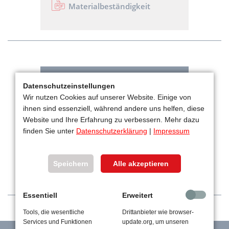
Materialbeständigkeit
PENDELTÜR SPEZIAL
Datenschutzeinstellungen
Wir nutzen Cookies auf unserer Website. Einige von
Farbmusterkarte
ihnen sind essenziell, während andere uns helfen, diese
Website und Ihre Erfahrung zu verbessern. Mehr dazu
Materialdatenblatt
finden Sie unter
Datenschutzerklärung
|
Impressum
Checkliste zur Anfrage
Materialbeständigkeit
Speichern
Alle akzeptieren
Essentiell
Erweitert
Tools, die wesentliche
Drittanbieter wie browser-
Services und Funktionen
update.org, um unseren