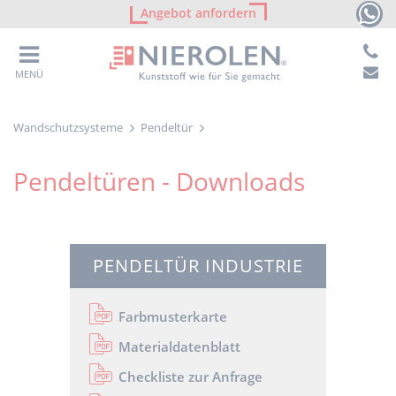
Angebot anfordern
MENÜ
Wandschutzsysteme
Pendeltür
Pendeltüren - Downloads
PENDELTÜR INDUSTRIE
Farbmusterkarte
Materialdatenblatt
Checkliste zur Anfrage